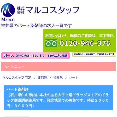
福井県のパート薬剤師の求人一覧です
メニュー
マルコスタッフ TOP
薬剤師
福井県
パート
パート薬剤師
（石川県白山市内に本社のある大手上場ドラッグストアのドラ
ッグ併設調剤薬局です。嶺北地区での募集です。時給２０００
円～３０００円）