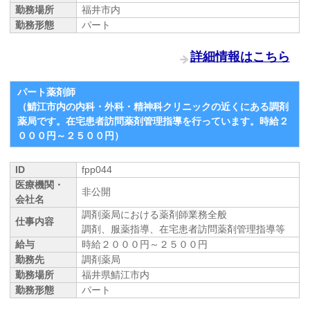
勤務場所
福井市内
勤務形態
パート
詳細情報はこちら
パート薬剤師
（鯖江市内の内科・外科・精神科クリニックの近くにある調剤
薬局です。在宅患者訪問薬剤管理指導を行っています。時給２
０００円～２５００円）
ID
fpp044
医療機関・
非公開
会社名
調剤薬局における薬剤師業務全般
仕事内容
調剤、服薬指導、在宅患者訪問薬剤管理指導等
給与
時給２０００円～２５００円
勤務先
調剤薬局
勤務場所
福井県鯖江市内
勤務形態
パート