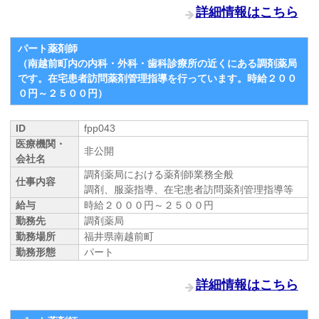
詳細情報はこちら
パート薬剤師
（南越前町内の内科・外科・歯科診療所の近くにある調剤薬局
です。在宅患者訪問薬剤管理指導を行っています。時給２００
０円～２５００円）
ID
fpp043
医療機関・
非公開
会社名
調剤薬局における薬剤師業務全般
仕事内容
調剤、服薬指導、在宅患者訪問薬剤管理指導等
給与
時給２０００円～２５００円
勤務先
調剤薬局
勤務場所
福井県南越前町
勤務形態
パート
詳細情報はこちら