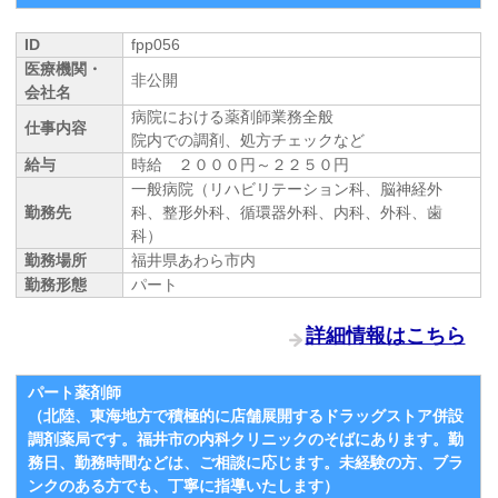
ID
fpp056
医療機関・
非公開
会社名
病院における薬剤師業務全般
仕事内容
院内での調剤、処方チェックなど
給与
時給 ２０００円～２２５０円
一般病院（リハビリテーション科、脳神経外
勤務先
科、整形外科、循環器外科、内科、外科、歯
科）
勤務場所
福井県あわら市内
勤務形態
パート
詳細情報はこちら
パート薬剤師
（北陸、東海地方で積極的に店舗展開するドラッグストア併設
調剤薬局です。福井市の内科クリニックのそばにあります。勤
務日、勤務時間などは、ご相談に応じます。未経験の方、ブラ
ンクのある方でも、丁寧に指導いたします）