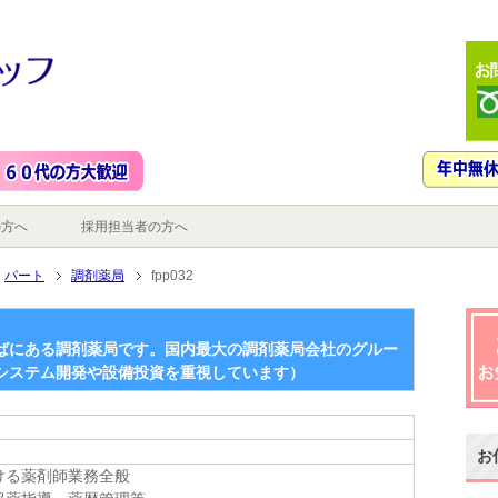
の方へ
採用担当者の方へ
パート
調剤薬局
fpp032
ばにある調剤薬局です。国内最大の調剤薬局会社のグルー
システム開発や設備投資を重視しています）
お
ける薬剤師業務全般