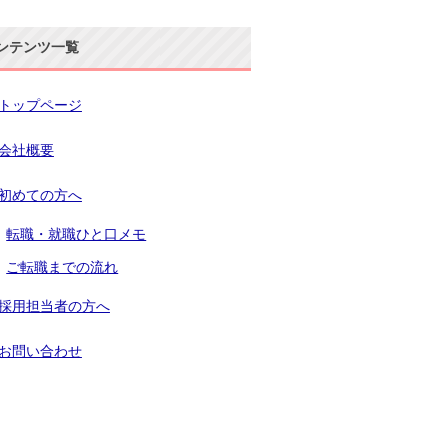
ンテンツ一覧
トップページ
会社概要
初めての方へ
転職・就職ひと口メモ
ご転職までの流れ
採用担当者の方へ
お問い合わせ