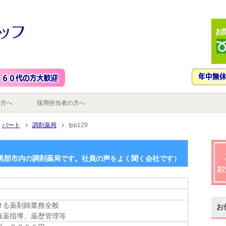
の方へ
採用担当者の方へ
パート
調剤薬局
tpp129
黒部市内の調剤薬局です。社員の声をよく聞く会社です）
ける薬剤師業務全般
お
服薬指導、薬歴管理等