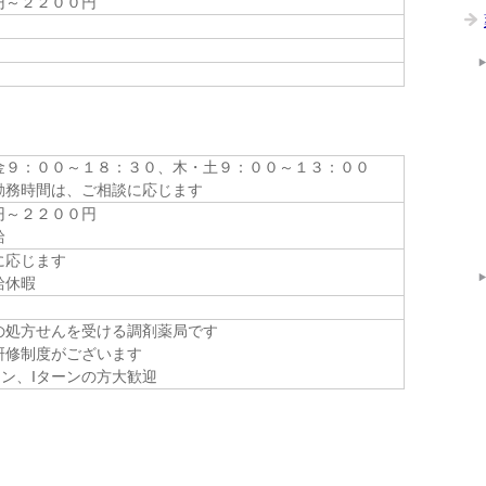
円～２２００円
金９：００～１８：３０、木・土９：００～１３：００
勤務時間は、ご相談に応じます
円～２２００円
給
に応じます
給休暇
の処方せんを受ける調剤薬局です
研修制度がございます
ン、Iターンの方大歓迎