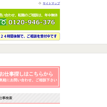
サイトマップ
仕事検索