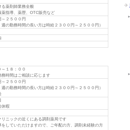
ける薬剤師業務全般
服薬指導、薬歴、OTC販売など
円～２５００円
、週の勤務時間の長い方は時給２３００円～２５００円）
内
０～１８：００
勤務時間はご相談に応じます
円～２５００円
、週の勤務時間の長い方は時給２３００円～２５００円）
給
日
給休暇
クリニックの近くにある調剤薬局です
導をしていただけますので、ご年配の方、調剤未経験の方