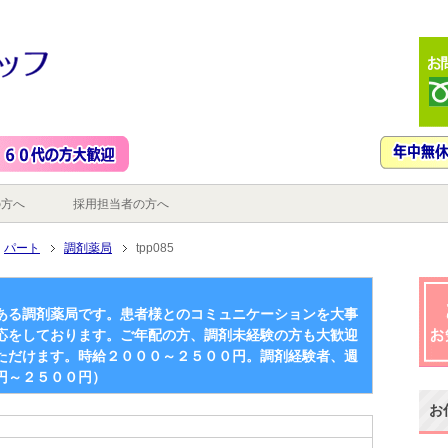
の方へ
採用担当者の方へ
パート
調剤薬局
tpp085
ある調剤薬局です。患者様とのコミュニケーションを大事
応をしております。ご年配の方、調剤未経験の方も大歓迎
ただけます。時給２０００～２５００円。調剤経験者、週
円～２５００円）
お