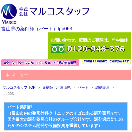
富山県の薬剤師（パート）tpp063
メニュー
マルコスタッフ TOP
薬剤師
富山県
パート
調剤薬局
tpp063
パート薬剤師
（富山市内の整形外科クリニックのそばにある調剤薬局です。
国内最大の調剤薬局会社のグループ会社です。調剤過誤防止の
ためのシステム開発や設備投資を重視しています）