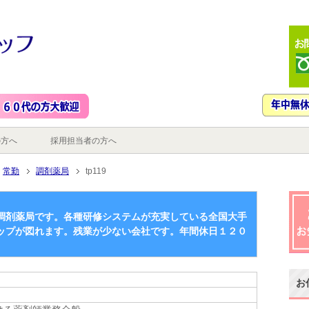
の方へ
採用担当者の方へ
常勤
調剤薬局
tp119
調剤薬局です。各種研修システムが充実している全国大手
ップが図れます。残業が少ない会社です。年間休日１２０
お