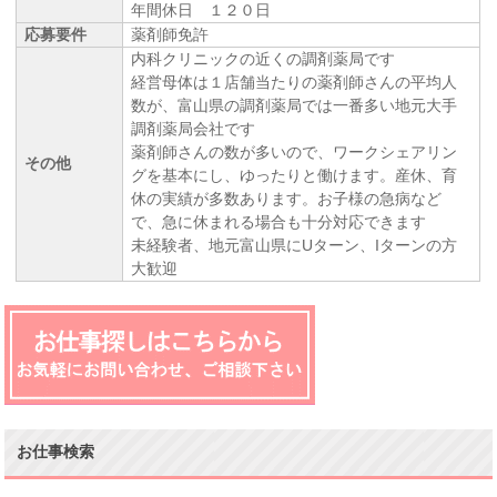
年間休日 １２０日
応募要件
薬剤師免許
内科クリニックの近くの調剤薬局です
経営母体は１店舗当たりの薬剤師さんの平均人
数が、富山県の調剤薬局では一番多い地元大手
調剤薬局会社です
薬剤師さんの数が多いので、ワークシェアリン
その他
グを基本にし、ゆったりと働けます。産休、育
休の実績が多数あります。お子様の急病など
で、急に休まれる場合も十分対応できます
未経験者、地元富山県にUターン、Iターンの方
大歓迎
お仕事検索