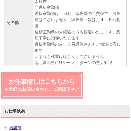
回程度
◇透析室勤務
透析室勤務は、日勤、準夜勤の二交替で、深夜
勤はございません。準夜勤回数は月４～５回程
その他
度
透析室勤務の未経験の方も歓迎いたします。懇
切丁寧に指導いたします
透析室勤務のみ、准看護師さんもご相談に応じ
ます
いずれも残業はほとんどございません
地元富山県にUターン、Iターンの方大歓迎
お仕事検索
看護師