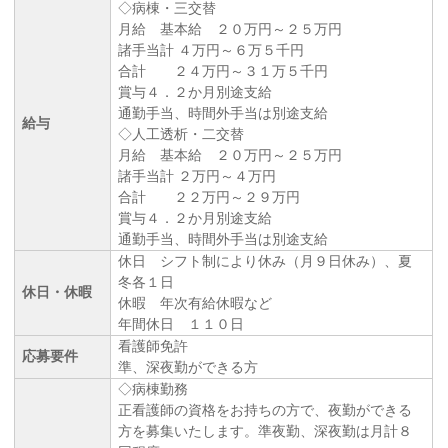
◇病棟・三交替
月給 基本給 ２０万円～２５万円
諸手当計 ４万円～６万５千円
合計 ２４万円～３１万５千円
賞与４．２か月別途支給
通勤手当、時間外手当は別途支給
給与
◇人工透析・二交替
月給 基本給 ２０万円～２５万円
諸手当計 ２万円～４万円
合計 ２２万円～２９万円
賞与４．２か月別途支給
通勤手当、時間外手当は別途支給
休日 シフト制により休み（月９日休み）、夏
冬各１日
休日・休暇
休暇 年次有給休暇など
年間休日 １１０日
看護師免許
応募要件
準、深夜勤ができる方
◇病棟勤務
正看護師の資格をお持ちの方で、夜勤ができる
方を募集いたします。準夜勤、深夜勤は月計８