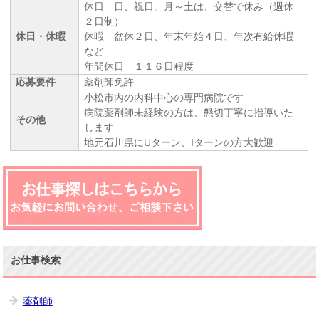
休日 日、祝日。月～土は、交替で休み（週休
２日制）
休日・休暇
休暇 盆休２日、年末年始４日、年次有給休暇
など
年間休日 １１６日程度
応募要件
薬剤師免許
小松市内の内科中心の専門病院です
病院薬剤師未経験の方は、懇切丁寧に指導いた
その他
します
地元石川県にUターン、Iターンの方大歓迎
お仕事検索
薬剤師