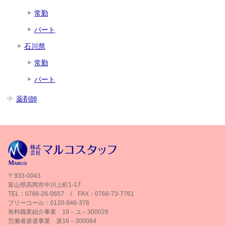
常勤
パート
石川県
常勤
パート
薬剤師
〒933-0043
富山県高岡市中川上町1-17
TEL：0766-26-0657 / FAX：0766-73-7761
フリーコール：0120-946-376
有料職業紹介事業 16－ユ－300028
労働者派遣事業 派16－300064